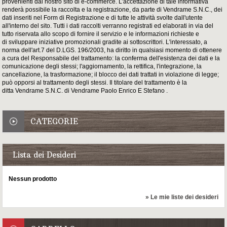
provenienti dal nostro sito di e-commerce. L’accettazione di tale informativa
renderà possibile la raccolta e la registrazione, da parte di Vendrame S.N.C., dei
dati inseriti nel Form di Registrazione e di tutte le attività svolte dall'utente
all'interno del sito. Tutti i dati raccolti verranno registrati ed elaborati in via del
tutto riservata allo scopo di fornire il servizio e le informazioni richieste e
di sviluppare iniziative promozionali gradite ai sottoscrittori. L'interessato, a
norma dell'art.7 del D.LGS. 196/2003, ha diritto in qualsiasi momento di ottenere
a cura del Responsabile del trattamento: la conferma dell'esistenza dei dati e la
comunicazione degli stessi; l'aggiornamento, la rettifica, l'integrazione, la
cancellazione, la trasformazione; il blocco dei dati trattati in violazione di legge;
può opporsi al trattamento degli stessi. Il titolare del trattamento è la
ditta Vendrame S.N.C. di Vendrame
Paolo Enrico E Stefano
.
CATEGORIE
Lista dei Desideri
Nessun prodotto
» Le mie liste dei desideri