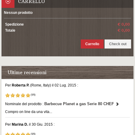
CARRELLO
Nessun prodotto
€ 0,00
Spedizione
€ 0,00
Totale
Carrello
Check out
Ultime recensioni
Per
Roberta P.
(Rome, Italy) il 02 Lug. 2015 :
(5/5)
Barbecue Planet a gas Serie 80 CHEF
Nominale del prodotto :
Compro on line da una vita...
Per
Marina D.
il 30 Giu. 2015 :
(5/5)